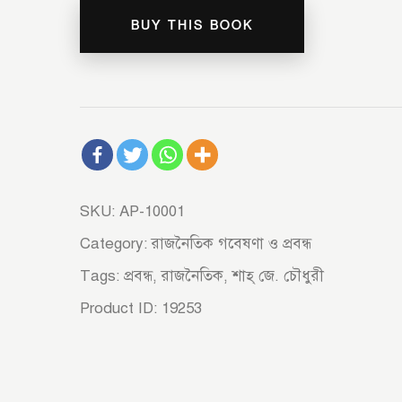
BUY THIS BOOK
SKU:
AP-10001
Category:
রাজনৈতিক গবেষণা ও প্রবন্ধ
Tags:
প্রবন্ধ
,
রাজনৈতিক
,
শাহ্‌ জে. চৌধুরী
Product ID:
19253