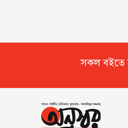
সকল বই