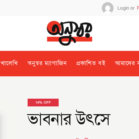
Login or
েখালেখি
অনুস্বর ম্যাগাজিন
প্রকাশিত বই
আমাদের সম
14% OFF
ভাবনার উৎসে