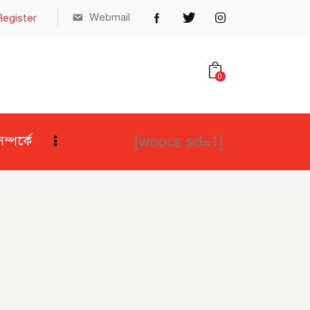
Webmail
Register
0
[woocs sd=1]
্পর্কে