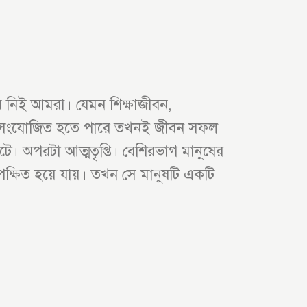
 নিই আমরা। যেমন শিক্ষাজীবন,
িয়ে সংযোজিত হতে পারে তখনই জীবন সফল
বটে। অপরটা আত্মতৃপ্তি। বেশিরভাগ মানুষের
 উপেক্ষিত হয়ে যায়। তখন সে মানুষটি একটি