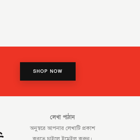
SHOP NOW
লেখা পাঠান
অনুস্বরে আপনার লেখাটি প্রকাশ
করতে চাইলে ইমেইল করুন।