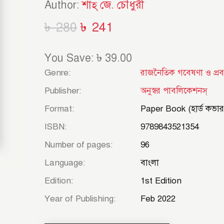
Author:
শাহ্‌ জে. চৌধুরী
৳
280
৳
241
You Save: ৳ 39.00
Genre
রাজনৈতিক গবেষণা ও প্রবন
Publisher
অনুস্বর পাবলিকেশনস্‌
Format
Paper Book (হার্ড কভার
ISBN
9789843521354
Number of pages
96
Language
বাংলা
Edition
1st Edition
Year of Publishing
Feb 2022