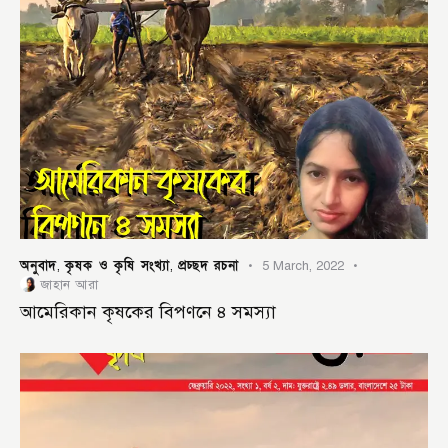
অনুবাদ
কৃষক ও কৃষি সংখ্যা
প্রচ্ছদ রচনা
,
,
5 March, 2022
জাহান আরা
আমেরিকান কৃষকের বিপণনে ৪ সমস্যা