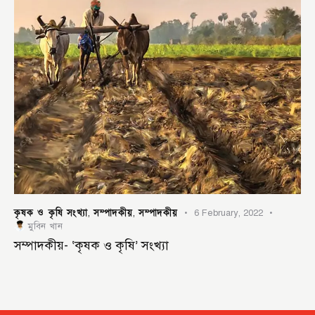
কৃষক ও কৃষি সংখ্যা
সম্পাদকীয়
সম্পাদকীয়
,
,
6 February, 2022
মুবিন খান
সম্পাদকীয়- ‘কৃষক ও কৃষি’ সংখ্যা