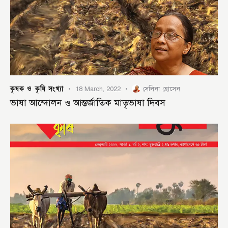
কৃষক ও কৃষি সংখ্যা
18 March, 2022
সেলিনা হোসেন
ভাষা আন্দোলন ও আন্তর্জাতিক মাতৃভাষা দিবস