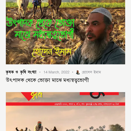
কৃষক ও কৃষি সংখ্যা
14 March, 2022
হোসেন ইমাম
উৎপাদক থেকে ভোক্তা মাঝে মধ্যস্বত্বভোগী