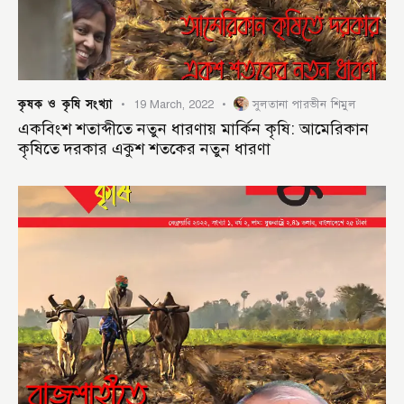
কৃষক ও কৃষি সংখ্যা
19 March, 2022
সুলতানা পারভীন শিমুল
একবিংশ শতাব্দীতে নতুন ধারণায় মার্কিন কৃষি: আমেরিকান
কৃষিতে দরকার একুশ শতকের নতুন ধারণা