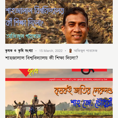
কৃষক ও কৃষি সংখ্যা
15 March, 2022
আজিজুল পারভেজ
শাহজালাল বিশ্ববিদ্যালয় কী শিক্ষা দিলো?