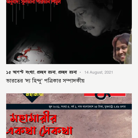
১৫ আগস্ট সংখ্যা
প্রচ্ছদ রচনা
প্রচ্ছদ রচনা
,
,
14 August, 2021
ভারতের ‘দ্য হিন্দু’ পত্রিকার সম্পাদকীয়