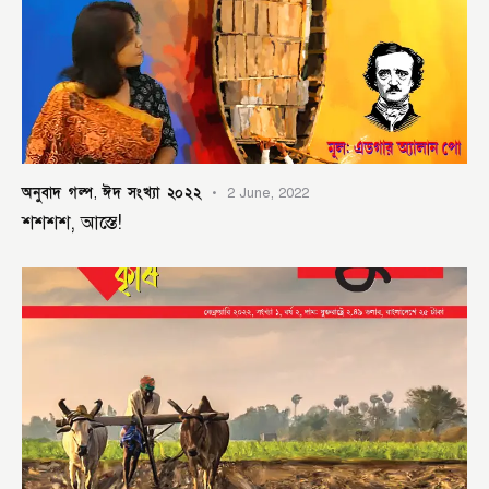
অনুবাদ গল্প
ঈদ সংখ্যা ২০২২
,
2 June, 2022
শশশশ, আস্তে!