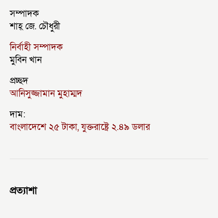
সম্পাদক
শাহ্ জে. চৌধুরী
নির্বাহী সম্পাদক
মুবিন খান
প্রচ্ছদ
আনিসুজ্জামান মুহাম্মদ
দাম:
বাংলাদেশে ২৫ টাকা, যুক্তরাষ্ট্রে ২.৪৯ ডলার
প্রত্যাশা