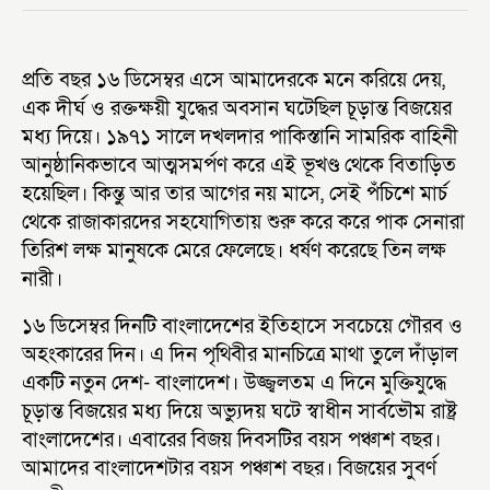
প্রতি বছর ১৬ ডিসেম্বর এসে আমাদেরকে মনে করিয়ে দেয়,
এক দীর্ঘ ও রক্তক্ষয়ী যুদ্ধের অবসান ঘটেছিল চূড়ান্ত বিজয়ের
মধ্য দিয়ে। ১৯৭১ সালে দখলদার পাকিস্তানি সামরিক বাহিনী
আনুষ্ঠানিকভাবে আত্মসমর্পণ করে এই ভূখণ্ড থেকে বিতাড়িত
হয়েছিল। কিন্তু আর তার আগের নয় মাসে, সেই পঁচিশে মার্চ
থেকে রাজাকারদের সহযোগিতায় শুরু করে করে পাক সেনারা
তিরিশ লক্ষ মানুষকে মেরে ফেলেছে। ধর্ষণ করেছে তিন লক্ষ
নারী।
১৬ ডিসেম্বর দিনটি বাংলাদেশের ইতিহাসে সবচেয়ে গৌরব ও
অহংকারের দিন। এ দিন পৃথিবীর মানচিত্রে মাথা তুলে দাঁড়াল
একটি নতুন দেশ- বাংলাদেশ। উজ্জ্বলতম এ দিনে মুক্তিযুদ্ধে
চূড়ান্ত বিজয়ের মধ্য দিয়ে অভ্যুদয় ঘটে স্বাধীন সার্বভৌম রাষ্ট্র
বাংলাদেশের। এবারের বিজয় দিবসটির বয়স পঞ্চাশ বছর।
আমাদের বাংলাদেশটার বয়স পঞ্চাশ বছর। বিজয়ের সুবর্ণ