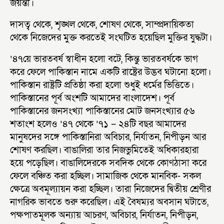
জয়ন্তী।
দাসত্ব থেকে, শৃঙ্খল থেকে, শোষণ থেকে, সাম্প্রদায়িকতা
থেকে নিজেদের মুক্ত করতেই সংঘটিত হয়েছিল মুক্তির যুদ্ধটা।
‘৪৭য়ে ভারতবর্ষ স্বাধীন হলো বটে, কিন্তু ভারতবর্ষকে ভাগ
করে ফেলে পাকিস্তান নামে একটি রাষ্ট্রের উদ্ভব ঘটানো হলো।
পাকিস্তান রাষ্ট্রটি প্রতিষ্ঠা করা হলো শুধুই ধর্মের ভিত্তিতে।
পাকিস্তানের পূর্ব অংশটি আমাদের বাংলাদেশ। পূর্ব
পাকিস্তানের জনসংখ্যা পাকিস্তানের মোট জনসংখ্যার ৫৬
শতাংশ হলেও ’৪৭ থেকে ’৭১ – ২৪টি বছর আমাদের
মানুষদের সঙ্গে পাকিস্তানিরা অবিচার, নির্যাতন, নিপীড়ন আর
শোষণ করছিল। বাঙালিরা তার নিজভুমিতেই অধিকারহারা
হয়ে পড়েছিল। বাঙালিদেরকে সবদিক থেকে কোণঠাসা করে
ফেলে বঞ্চিত করা হচ্ছিল। সামাজিক থেকে মানবিক- সকল
ক্ষেত্রে অবমূল্যায়ন করা হচ্ছিল। তারা নিজেদের দ্বিতীয় শ্রেণীর
নাগরিক ভাবতে শুরু করেছিল। এই বৈষম্যর অবসান ঘটাতে,
পক্ষপাতমূলক অন্যায় আচরণ, অবিচার, নির্যাতন, নিপীড়ন,