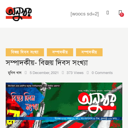
[woocs sd=2]
0
বিজয় দিবস সংখ্যা
সম্পাদকীয়
সম্পাদকীয়
সম্পাদকীয়- বিজয় দিবস সংখ্যা
মুবিন খান
5 December, 2021
373
Views
0
Comments