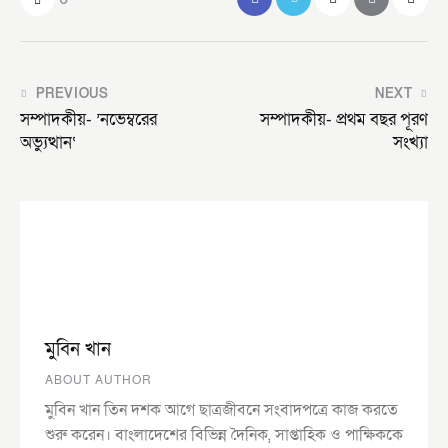
PREVIOUS
NEXT
সম্পাদকীয়- ’নভেম্বরের
সম্পাদকীয়- প্রথম বছর পূরণ
অভ্যুত্থান‘
সংখ্যা
মুবিন খান
ABOUT AUTHOR
মুবিন খান তিন দশক আগে ছাত্রজীবনে সংবাদপত্রে কাজ করতে
শুরু করেন। বাংলাদেশের বিভিন্ন দৈনিক, সাপ্তাহিক ও পাক্ষিককে