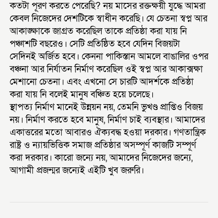
কতটা পূরণ করতে পেরেছি? নয় মাসের রক্তক্ষয়ী যুদ্ধে আমরা
কেবল নিজেদের দেশটিকে স্বাধীন করেছি। যে চেতনা স্বপ্ন আর
আকাঙ্ক্ষাকে জাগ্রত করেছিল তাকে প্রতিষ্ঠা করা যায় নি
পঞ্চাশটি বছরেও। সেটি প্রতিষ্ঠিত হবে যেদিন বিজয়টা
সেদিনই অর্জিত হবে। কেননা পাকিস্তান আমলে বাঙালির ওপর
বঞ্চনা আর নির্যাতন নির্মাণ করেছিল ওই স্বপ্ন আর আকাক্সক্ষা
মেশানো চেতনা। এবং এখনো সে চারটি আদর্শকে প্রতিষ্ঠা
করা যায় নি বলেই মানুষ বঞ্চিত হয়ে চলেছে।
স্থাপত্য নির্মাণ মানেই উন্নয়ন নয়, তেমনি ভুখণ্ড প্রাপ্তিও বিজয়
নয়। নির্মাণ করতে হবে মানুষ, নির্মাণ চাই ব্যবস্থার। আমাদের
একাত্তরের মতো আবারও ঐক্যবদ্ধ হওয়া দরকার। গণতান্ত্রিক
রাষ্ট্র ও ন্যায়ভিত্তিক সমাজ প্রতিষ্ঠার অসম্পূর্ণ কাজটি সম্পূর্ণ
করা দরকার। কারো জন্যে নয়, আমাদের নিজেদের জন্যে,
আগামী প্রজন্মর জন্যেই এইটি খুব জরুরি।