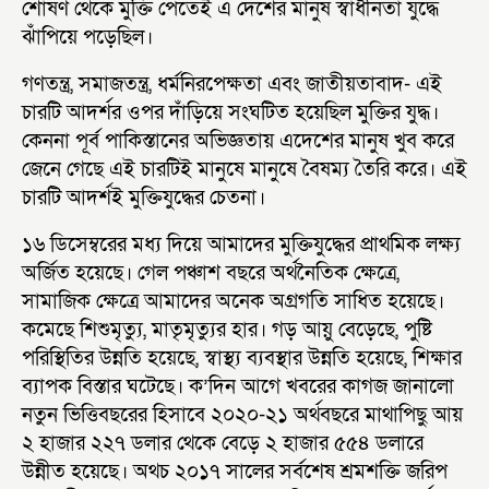
শোষণ থেকে মুক্তি পেতেই এ দেশের মানুষ স্বাধীনতা যুদ্ধে
ঝাঁপিয়ে পড়েছিল।
গণতন্ত্র, সমাজতন্ত্র, ধর্মনিরপেক্ষতা এবং জাতীয়তাবাদ- এই
চারটি আদর্শর ওপর দাঁড়িয়ে সংঘটিত হয়েছিল মুক্তির যুদ্ধ।
কেননা পূর্ব পাকিস্তানের অভিজ্ঞতায় এদেশের মানুষ খুব করে
জেনে গেছে এই চারটিই মানুষে মানুষে বৈষম্য তৈরি করে। এই
চারটি আদর্শই মুক্তিযুদ্ধের চেতনা।
১৬ ডিসেম্বরের মধ্য দিয়ে আমাদের মুক্তিযুদ্ধের প্রাথমিক লক্ষ্য
অর্জিত হয়েছে। গেল পঞ্চাশ বছরে অর্থনৈতিক ক্ষেত্রে,
সামাজিক ক্ষেত্রে আমাদের অনেক অগ্রগতি সাধিত হয়েছে।
কমেছে শিশুমৃত্যু, মাতৃমৃত্যুর হার। গড় আয়ু বেড়েছে, পুষ্টি
পরিস্থিতির উন্নতি হয়েছে, স্বাস্থ্য ব্যবস্থার উন্নতি হয়েছে, শিক্ষার
ব্যাপক বিস্তার ঘটেছে। ক’দিন আগে খবরের কাগজ জানালো
নতুন ভিত্তিবছরের হিসাবে ২০২০-২১ অর্থবছরে মাথাপিছু আয়
২ হাজার ২২৭ ডলার থেকে বেড়ে ২ হাজার ৫৫৪ ডলারে
উন্নীত হয়েছে। অথচ ২০১৭ সালের সর্বশেষ শ্রমশক্তি জরিপ