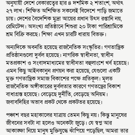
অনুযায়ী দেশে বেকারত্বের হার ৪ দশমিক ২ শতাংশ, অর্থাৎ
২৭ লাখ। শিক্ষিত অশিক্ষিত সকলেই বিদেশে পাড়ি জমাতে
চায়। দেশের বৈদেশিক মুদ্রা আয়ের প্রধান উৎস রপ্তানি নয়,
রেমিটেন্স। অসংখ্য প্রতিষ্ঠানে শিশুরা ২০ টাকা পারিশ্রামিকে
শ্রম বিক্রি করছে। শিক্ষা এখন চারটি ধারায় বিভক্ত।
অন্যদিকে অবনতি হয়েছে রাজনৈতিক সংস্কৃতির। গণতান্ত্রিক
প্রতিষ্ঠানগুলো দুর্বল হয়েছে। নাগরিক স্বাধীনতা, স্বাধীন
মতপ্রকাশ ও সংবাদমাধ্যমের স্বাধীনতা বহুলাংশে খর্ব হয়েছে।
এমন কিছু আইনকানুন প্রণয়ন করা হয়েছে, যেগুলো একটি
মুক্ত গণতান্ত্রিক সমাজ বিকাশের পক্ষে প্রতিকূল। মূলত
রাজনৈতিক অঙ্গীকারের দুর্বলতার কারণে গণতন্ত্রের বিকাশ
বাধাগ্রস্ত হয়েছে। বেড়েছে দুর্নীতি, বেড়েছে অনিয়ম।
জবাবদিহির অভাব প্রকট থেকে প্রকটতর হয়েছে।
পঞ্চাশ বছর মহাকালের যাত্রায় তেমন কিছু নয়। কিন্তু মানুষের
জীবনের সবটা না হলেও অনেকটা জুড়ে। যে স্বপ্ন আর
আকাঙ্ক্ষা নিয়ে মানুষ মুক্তিযুদ্ধে ঝাঁপিয়ে পড়েছিল, আমরা তার