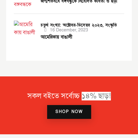
জন্মশতবর্ষে বঙ্গবন্ধুকে নিবেদিত কবিতা ও ছড়া
চতুর্থ সংখ্যা: অক্টোবর-ডিসেম্বর ২০২৩,
সংস্কৃতি
16 December, 2023
আমেরিকায় বাঙালী
সকল বইতে সর্বোচ্চ
SHOP NOW