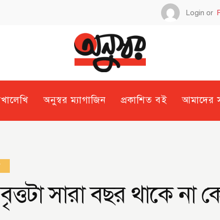
Login or
েখালেখি
অনুস্বর ম্যাগাজিন
প্রকাশিত বই
আমাদের সম
া
ৃত্তটা সারা বছর থাকে না 