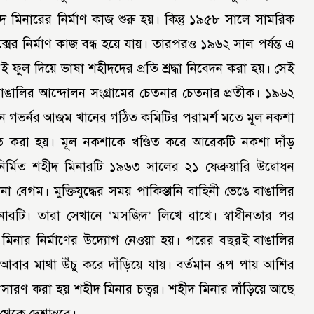
য় শহীদ মিনারের নির্মাণ কাজ শুরু হয়। কিন্তু ১৯৫৮ সালে সামরিক
সের নির্মাণ কাজ বন্ধ হয়ে যায়। তারপরও ১৯৬২ সাল পর্যন্ত এ
েই ফুল দিয়ে ভাষা শহীদদের প্রতি শ্রদ্ধা নিবেদন করা হয়। সেই
াঙালির আন্দোলন সংগ্রামের চেতনার চেতনার প্রতীক। ১৯৬২
ালীন গভর্নর আজম খানের গঠিত কমিটির পরামর্শ মতে মূল নকশা
চিত করা হয়। মূল নকশাকে খণ্ডিত করে আরেকটি নকশা দাঁড়
র্মিত শহীদ মিনারটি ১৯৬৩ সালের ২১ ফেব্রুয়ারি উদ্বোধন
বেগম। মুক্তিযুদ্ধের সময় পাকিস্তানি বাহিনী ভেঙে বাঙালির
ারটি। তারা সেখানে ‘মসজিদ’ লিখে রাখে। স্বাধীনতার পর
মিনার নির্মাণের উদ্যোগ নেওয়া হয়। পরের বছরই বাঙালির
ে আবার মাথা উঁচু করে দাঁড়িয়ে যায়। বর্তমান রূপ পায় আশির
সারণ করা হয় শহীদ মিনার চত্বর। শহীদ মিনার দাঁড়িয়ে আছে
থেকে দেশান্তরে।