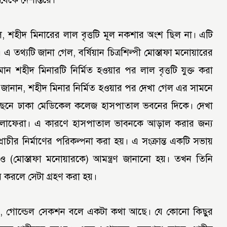
 শহীদ মিনারের লাল বৃত্তটি মূল নকশার অংশ ছিল না। এটি
 তথ্যটি জানা গেল, বর্ষিয়ান চিত্রশিল্পী মোস্তাফা মনোয়ারের
ান শহীদ মিনারটি নির্মিত হওয়ার পর লাল বৃত্তটি যুক্ত করা
িনি জানান, শহীদ মিনার নির্মিত হওয়ার পর দেখা গেল এর সামনে
র পেছনে ঢাকা মেডিকেল কলেজ হাসপাতাল ভবনের দিকে। দেখা
র চলাফেরা। এ কারণে হাসপাতাল ভাবনকে আড়াল করার জন্য
াচীর নির্মাণের পরিকল্পনা করা হয়। এ সংক্রান্ত একটি সভায়
াঁকেও (মোস্তাফা মনোয়ারকে) আমন্ত্রণ জানানো হয়। তখন তিনি
্তাব করলে সেটা গ্রহণ করা হয়।
লেন, গোল্ডেল সেকশন বলে একটা কথা আছে। যে কোনো কিছুর