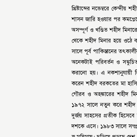
খ্রিষ্টাব্দের নভেম্বরে কেন্দী
শাসন জারি হওয়ার পর কমপ্লেক্
অসম্পূর্ণ ও খণ্ডিত শহীদ মিনার
থেকে শহীদ মিনার হয়ে ওঠে ব
সালে পূর্ব পাকিস্তানের তৎক
অনেকটাই পরিবর্তন ও সঙ্কু
করানো হয়। এ নকশানুযায়ী নি
করেন শহীদ বরকতের মা হাসিনা 
গৌরব ও অহঙ্কারের শহীদ মিন
১৯৭২ সালে নতুন করে শহীদ 
দুর্জয় সাহসের প্রতীক হিসেব
দশকে এসে। ১৯৮৩ সালে সম্প্র
স্ব-মহিমায়। ছড়িয়ে পড়ছে দেশ 