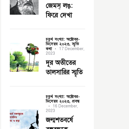
জেমস্ লঙ্:
ফিরে দেখা
চতুর্থ সংখ্যা: অক্টোবর-
ডিসেম্বর ২০২৩,
স্মৃতি
কথা
17 December,
2023
দূর অতীতের
তালসারির স্মৃতি
চতুর্থ সংখ্যা: অক্টোবর-
ডিসেম্বর ২০২৩,
প্রবন্ধ
16 December,
2023
জন্মশতবর্ষে