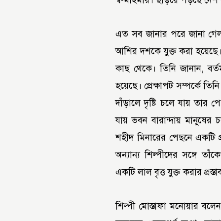
এত সব জানার পরে জানা গেল,
আশির দশকে যুক্ত করা হয়েছে। এ
কাছ থেকে। তিনি জানান, বর্তম
হয়েছে। প্রেক্ষাপট সম্পর্কে ত
দাঁড়ালে দৃষ্টি চলে যায় তা
যায় ভবন বারান্দায় মানুষে
শহীদ মিনারের পেছনে একটি প্র
অন্যান্য শিল্পীদের সঙ্গে ত
একটি লাল বৃত্ত যুক্ত করার প্রস
শিল্পী মোস্তাফা মনোয়ার ব