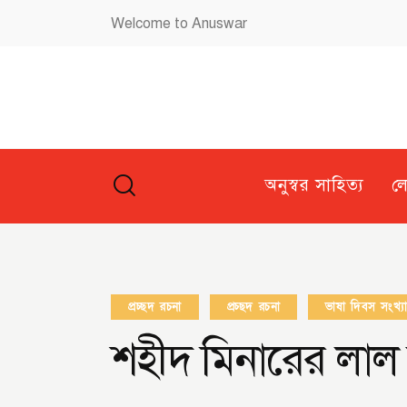
Welcome to Anuswar
অনুস্বর সাহিত্য
ল
প্রচ্ছদ রচনা
প্রচ্ছদ রচনা
ভাষা দিবস সংখ্য
শহীদ মিনারের লাল ব