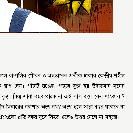
 এলে বাঙালির গৌরব ও অহঙ্কারের প্রতীক ঢাকার কেন্দ্রীয় শহীদ
 রূপ নেয়। পাঁচটি স্তম্ভের পেছনে যুক্ত হয় উদীয়মান সূর্যের
 বৃত্ত। কিন্তু সারা বছর থাকে না এই লাল বৃত্ত। কেন থাকে না?
ীদ মিনারের নকশার অংশ নয়? অংশ হলে সারা বছর থাকবে না
রশ্নগুলো প্রতি বছর ঘুরে ফিরে এলেও উত্তর মেলে না সহজে।