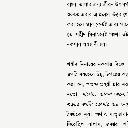
বাংলা ভাষার জন্য জীবন উৎসর্
শুরুতে এবার এ প্রশ্নের উত্তর 
করা হলে তার কেউই এ ব্যাপারে 
তো শহীদ মিনারেরই অংশ। এট
নকশার অঙ্গহানী হয়।
শহীদ মিনারের নকশার দিকে তা
স্তম্ভটি সবচেয়ে উঁচু, উপরের 
করা হয়, অতন্দ্র প্রহরী চার
মতো, ‘
মাগো… ভাবনা কেনো? আমর
লড়তে জানি/ তোমার ভয় নেই 
টকটকে সূর্য। অর্থাৎ মাতৃভাষ
দিয়েছিল সালাম, জব্বার, 