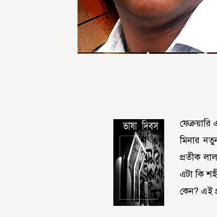
ফেব্রুয়ারি
মিনার নতুন
প্রতীক লাল
এটা কি শহ
কেন? এই প্