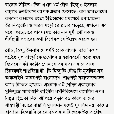
বাংলায় সীমিত। তিন প্রধান ধর্ম বৌদ্ধ, হিন্দু ও ইসলাম
বাংলার জনজীবনে ব্যাপক প্রভাব ফেলেছে। আর ভারতবর্ষের
অন্যান্য অঞ্চলের মতো ইতিহাসের মধ্যপর্বে মধ্যপ্রাচ্যের
ইরানি-তুরানি ও আরব সংস্কৃতির প্রভাব পড়েছে এখানে। এর
মধ্যে স্বতন্ত্রভাবে পারস্যসভ্যতার নানামুখী মৌলিক ও
দীর্ঘস্থায়ী প্রভাবের কথা বিশেষভাবে উল্লেখ করতে হয়।
বৌদ্ধ, হিন্দু, ইসলাম যে ধর্মই হোক বাংলায় তার বিকাশ
ঘটেছে মূল সাংস্কৃতিক প্রণোদনার স্বভাবধর্মে। হয়ত মন্তব্য
হিসেবে একটু কঠোর শোনাবে তবু সত্য এই যে বাংলা
চিরকালই শাস্ত্রবিরোধী। কি হিন্দু কি বৌদ্ধ কি মুসলিম সব
আমলেইÑ ‘মানবপন্থী বাংলাদেশ’ শাস্ত্রপন্থী সমাজনেতাদের
কাছে নিন্দিত হয়েছে। এমনকি এই সেদিন একাত্তরের
মুক্তিযুদ্ধে পাকিস্তানি বাহিনীর ধর্মনির্বিশেষে বাঙালির ওপর
নিষ্ঠুর হিংস্রতা নিয়ে ঝাঁপিয়ে পড়ার বড় কারণ তাদের
শাস্ত্রপন্থী বিচারে বাঙালি মুসলমান যথেষ্ট মুসলিম নয়; তাদের
ধারণায়, হিন্দুয়ানি দোষে দুষ্ট এই মাটি থেকে উদ্ভ‚ত বৌদ্ধ