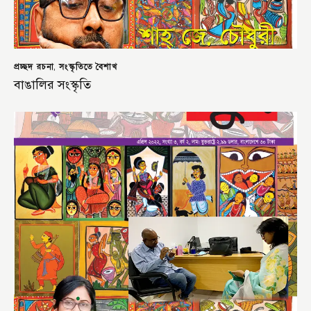
প্রচ্ছদ রচনা
সংস্কৃতিতে বৈশাখ
,
বাঙালির সংস্কৃতি