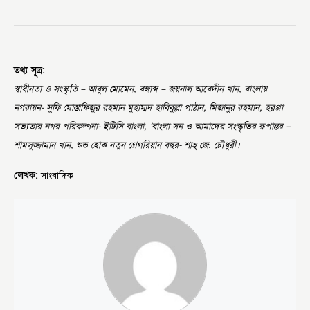
তথ্য সূত্র:
স্বাধীনতা ও সংস্কৃতি – আবুল মোমেন, বঙ্গাব্দ – জয়নাল আবেদীন খান, বাংলায়
নগরায়ন- সুফি মোস্তাফিজুর রহমান মুহাম্মদ হাবিবুল্লা পাঠান, মিজানুর রহমান, হরপ্পা
সভ্যতার নগর পরিকল্পনা- ইটিসি বাংলা, ‘বাংলা সন ও আমাদের সংস্কৃতির রূপান্তর –
শামসুজ্জামান খান, শুভ হোক নতুন গ্রেগরিয়ান বছর- শাহ্ জে. চৌধুরী।
লেখক:
সাংবাদিক