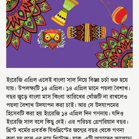
ইংরেজি এপ্রিল এলেই বাংলা সাল নিয়ে বিস্তর চর্চা শুরু হয়ে
যায়। উপলক্ষ্যটি ১৪ এপ্রিল। ১৪ এপ্রিল মানে পয়লা বৈশাখ।
বছর জুড়ে বাংলা মাস কিংবা তারিখের খোঁজটি না রাখলেও
পয়লা বৈশাখ উদযাপন করা চাই। আর সে উদযাপনের
হিসেবটি করা হয় ইংরেজি ১৪ এপ্রিল দিন গণনায়। যদিও
ইংরেজি সাল বলে কিছু নেই। এর পরিচয় গ্রেগরিয়ান বছর।
খ্রিস্ট ধর্মের প্রবর্তক যিশুখ্রিস্টের জন্মের বছর থেকে গণনা
করা হয় বলে এর নাম খ্রিস্টাব্দ। যাক, এটি আমাদের আলোচ্য