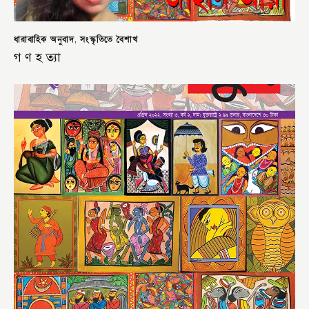
ধারাবাহিক অনুবাদ
সংস্কৃতিতে বৈশাখ
,
গ ণ হ ত্যা