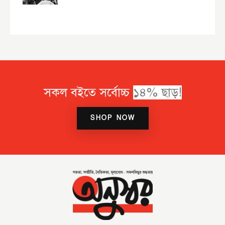
সকল বইতে সর্বোচ্চ
SHOP NOW