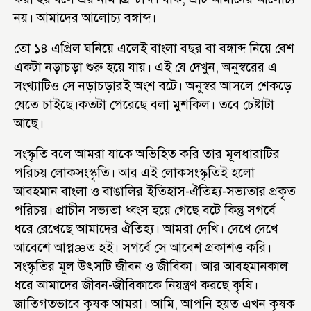
নয়। আমাদের আলোচ্য বঙ্গাব্দ।
তো ১৪ এপ্রিল ঘনিয়ে এলেই বাংলা বছর বা বঙ্গাব্দ নিয়ে বেশ
একটা নড়াচড়া শুরু হয়ে যায়। এই যে দেখুন, অনুস্বরের এ
সংখ্যাটিও সে নড়াচড়ারই অংশ বটে। অনুস্বর আসলে শেকড়ে
যেতে চাইছে।কতটা পেরেছে বলা মুশকিল। তবে চেষ্টাটা
আছে।
সংস্কৃতি বলে আমরা যাকে অভিহিত করি তার মূলধারাটির
পরিচয় লোকসংস্কৃতি। আর এই লোকসংস্কৃতিই হলো
আবহমান বাংলা ও বাঙালির ইতিহাস-ঐতিহ্য-সভ্যতার প্রকৃত
পরিচয়। প্রাচীন সভ্যতা ধ্বংস হয়ে গেছে বটে কিন্তু সগর্বে
ধরে রেখেছে আমাদের ঐতিহ্য। আমরা দেখি। দেখে দেখে
আবেশে আপ্লæত হই। সগর্বে সে আবেশ প্রকাশও করি।
সংস্কৃতির মূল উৎসটি জীবন ও জীবিকা। আর আবহমানকাল
ধরে আমাদের জীবন-জীবিকাকে নিয়ন্ত্রণ করছে কৃষি।
জাতিগতভাবে কৃষক আমরা। আমি, আপনি হয়ত এখন কৃষক