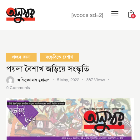
[woocs sd=2]
0
প্রচ্ছদ রচনা
সংস্কৃতিতে বৈশাখ
পয়লা বৈশাখ জড়িয়ে সংস্কৃতি
আনিসুজ্জামান মুহাম্মদ
5 May, 2022
387
Views
0
Comments