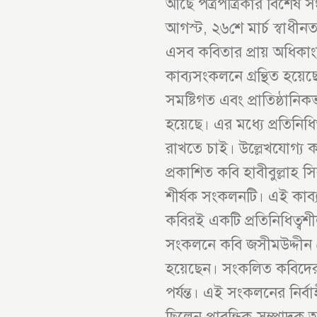
আছে পত্রপত্রিকার বিশেষ সংখ
আগস্ট, ২৬শে মার্চ স্বাধীন
এসব কবিতার প্রায় অধিকাংশই 
কাব্যসংকলনে গ্রন্থিত হয়েছে।
সমষ্টিগত এবং প্রাতিষ্ঠান
হয়েছে। এর মধ্যে প্রতিন
রাখতে চাই। উল্লেখযোগ্য 
প্রকাশিত কবি হাবীবুল্লাহ স
শীর্ষক সংকলনটি। এই কাব্য
কবিরই একটি প্রতিনিধিত্ব
সংকলনে কবি জসীমউদ্দীন থ
হয়েছেন। সংকলিত কবিদের 
পর্যন্ত। এই সংকলনের নির্
ছিলেন প্রাবন্ধিক-সম্পাদ