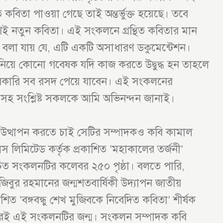
ত কবিতা পাওয়া গেছে তাই অন্তর্ভুক্ত হয়েছে। তবে
 নতুন কবিতা। এই সংকলনে গ্রন্থিত কবিতার মান
থা বলা যায় যে, এটি একটি অসাধারণ ডকুমেন্টেশন।
া নিয়ে কোনো গবেষক যদি কাজ করতে উদ্বুদ্ধ হন তাহলে
রকারি সব রসদ পেয়ে যাবেন। এই সংকলনের
-সহ সংশ্লিষ্ট সকলকে আমি অভিনন্দন জানাই।
গ উত্থাপন করতে চাই সেটির সম্পাদকও কবি কামাল
রেস লিমিটেড কর্তৃক প্রকাশিত ‘মহাকালের তর্জনী’
াচিত সংকলনটির কলেবর ২৫০ পৃষ্ঠা। বলতে পারি,
মুজিবুর রহমানের জন্মশতবার্ষিকী উদ্যাপন জাতীয়
কাশিত ‘বঙ্গবন্ধু শেখ মুজিবকে নিবেদিত কবিতা’ শীর্ষক
ধরেই এই সংকলনটির জন্ম। সংকলন সম্পাদক কবি