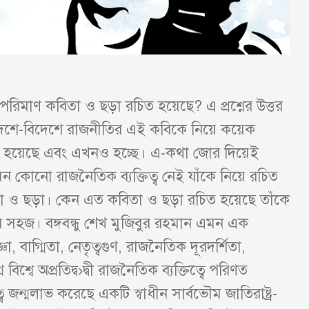
 কী পরিমাণ কবিতা ও ছড়া রচিত হয়েছে? এ প্রশ্নের উত্তর
দেশে-বিদেশে রাজনীতির এই কবিকে নিয়ে কয়েক
ত হয়েছে এবং এখনও হচ্ছে। এ-কথা জোর দিয়েই
মন কোনো রাজনৈতিক ব্যক্তিত্ব নেই যাঁকে নিয়ে রচিত
তা ও ছড়া। কেন এত কবিতা ও ছড়া রচিত হয়েছে তাঁকে
ুব সহজ। বঙ্গবন্ধু শেখ মুজিবুর রহমান এমন এক
রজ্ঞা, বাগ্মিতা, নেতৃত্বগুণ, রাজনৈতিক দূরদর্শিতা,
িশ্বে অপ্রতিদ্ব›দ্বী রাজনৈতিক ব্যক্তিত্বে পরিণত
বে জন্মলাভ করেছে একটি স্বাধীন সার্বভৌম জাতিরাষ্ট্র-