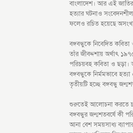
বাংলাদেশ। আর এই জাতিরাষ্ট্র
হত্যার ঘটনাও সংবেদনশীল
ফলেও রচিত হয়েছে অসংখ্য ম
বঙ্গবন্ধুকে নিবেদিত কবি
তাঁর জীবদ্দশায় অর্থাৎ ১৯৭৫
পরিচয়বহ কবিতা ও ছড়া। 
বঙ্গবন্ধুকে নির্মমভাবে হত
তৃতীয়টি হচ্ছে বঙ্গবন্ধু জন
শুরুতেই আলোচনা করতে চাই, 
বঙ্গবন্ধুর জন্মশতবর্ষে কী
আনা বেশ সময়সাধ্য ব্যাপ