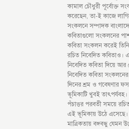
কামাল চৌধুরী পূর্বোক্ত 
করেছেন, তা-ই কাজে লাগি
সংকলনে সম্পাদক বাংলাদেশ 
কবিতাগুলো সংকলনের পাশাপ
কবিতা সংকলন করেই তিনি থ
রচিত নিবেদিত কবিতাও। 
নিবেদিত কবিতা দিয়ে আর 
নিবেদিত কবিতা সংকলনের মধ
দিনের শ্রম ও গবেষণার ফসল
ভূমিকাটি খুবই তাৎপর্যবহ। 
পঁচাত্তর পরবতী সময়ে রচিত
এই ভূমিকায় উঠে এসেছে। ক
মাত্রিকতায় বঙ্গবন্ধু যেমন