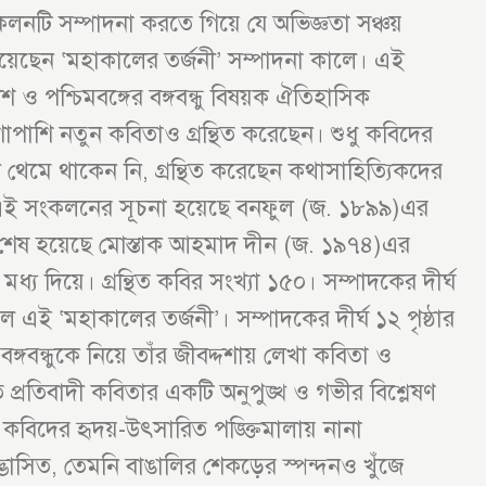
সংকলনটি সম্পাদনা করতে গিয়ে যে অভিজ্ঞতা সঞ্চয়
য়েছেন ‘মহাকালের তর্জনী’ সম্পাদনা কালে। এই
ও পশ্চিমবঙ্গের বঙ্গবন্ধু বিষয়ক ঐতিহাসিক
াশি নতুন কবিতাও গ্রন্থিত করেছেন। শুধু কবিদের
েমে থাকেন নি, গ্রন্থিত করেছেন কথাসাহিত্যিকদের
এই সংকলনের সূচনা হয়েছে বনফুল (জ. ১৮৯৯)এর
শেষ হয়েছে মোস্তাক আহমাদ দীন (জ. ১৯৭৪)এর
্য দিয়ে। গ্রন্থিত কবির সংখ্যা ১৫০। সম্পাদকের দীর্ঘ
 এই ‘মহাকালের তর্জনী’। সম্পাদকের দীর্ঘ ১২ পৃষ্ঠার
বঙ্গবন্ধুকে নিয়ে তাঁর জীবদ্দশায় লেখা কবিতা ও
 প্রতিবাদী কবিতার একটি অনুপুঙ্খ ও গভীর বিশ্লেষণ
বিদের হৃদয়-উৎসারিত পঙ্ক্তিমালায় নানা
 উদ্ভাসিত, তেমনি বাঙালির শেকড়ের স্পন্দনও খুঁজে