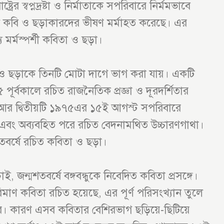
ের স্বপ্নদ্রষ্টা ও নির্মাতাকে সপরিবারে নির্মমভাবে
 কবি ও ছড়াকারদের ভীষণ মর্মাহত করেছে। এর
র্মস্পর্শী কবিতা ও ছড়া।
তা ও ছড়াকে তিনটি মোটা দাগে ভাগ করা যায়। একটি
 পূর্বকালে রচিত রাজনৈতিক প্রজ্ঞা ও দূরদর্শিতার
আর দ্বিতীয়টি ১৯৭৫এর ১৫ই আগস্ট সপরিবারে
্যা এবং অব্যবহিত পরে রচিত বেদনামথিত উচ্চারণগাথা।
্মশতবর্ষে রচিত কবিতা ও ছড়া।
জন্মশতবর্ষে বঙ্গবন্ধুকে নিবেদিত কবিতা প্রসঙ্গে।
 পরিমাণ কবিতা রচিত হয়েছে, এর পূর্ণ পরিসংখ্যান তুলে
ার। কারণ এসব কবিতার বেশিরভাগ ছড়িয়ে-ছিটিয়ে