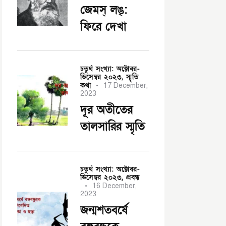
জেমস্ লঙ্:
ফিরে দেখা
চতুর্থ সংখ্যা: অক্টোবর-
ডিসেম্বর ২০২৩,
স্মৃতি
কথা
17 December,
2023
দূর অতীতের
তালসারির স্মৃতি
চতুর্থ সংখ্যা: অক্টোবর-
ডিসেম্বর ২০২৩,
প্রবন্ধ
16 December,
2023
জন্মশতবর্ষে