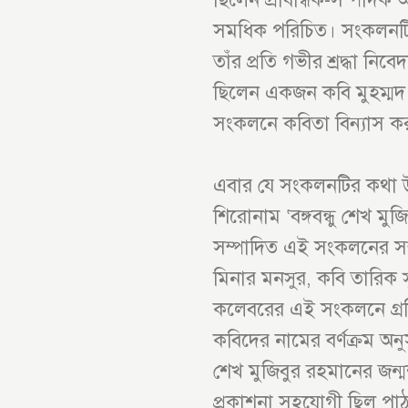
সমধিক পরিচিত। সংকলনটির 
তাঁর প্রতি গভীর শ্রদ্ধা নি
ছিলেন একজন কবি মুহম্মদ 
সংকলনে কবিতা বিন্যাস কর
এবার যে সংকলনটির কথা উ
শিরোনাম ‘বঙ্গবন্ধু শেখ ম
সম্পাদিত এই সংকলনের সম্
মিনার মনসুর, কবি তারিক 
কলেবরের এই সংকলনে গ্র
কবিদের নামের বর্ণক্রম অন
শেখ মুজিবুর রহমানের জন্ম
প্রকাশনা সহযোগী ছিল পা