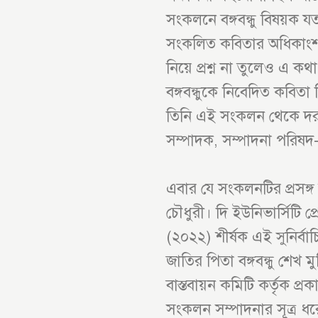
সংকলনে বঙ্গবন্ধু বিষয়ক য
সংকলিত কবিতার অধিকাংশই
নিয়ে প্রশ্ন না তুলেও এ ক
বঙ্গবন্ধুকে নিবেদিত কবিত
তিনি এই সংকলন থেকে দ
সম্পাদক, সম্পাদনা পরিষদ
এবার যে সংকলনটির প্রসঙ্
চৌধুরী। দি ইউনিভার্সিটি প্
(২০২২) শীর্ষক এই সুনির্ব
জাতির পিতা বঙ্গবন্ধু শেখ 
বাস্তবায়ন কমিটি কর্তৃক প্র
সংকলন সম্পাদনার সূত্র 