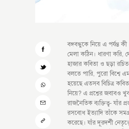
বঙ্গবন্ধুকে নিয়ে এ পর্যন্ত
মেলা কঠিন। ধারণা করি, 
হাজার কবিতা ও ছড়া রচি
বলতে পারি, পুরো বিশ্বে এ
হয়েছে এতসব বিচিত্র কবি
নিয়ে? এ প্রশ্নের জবাবও খ
রাজনৈতিক ব্যক্তিত্ব- যাঁর প্
রসবোধ ইত্যাদি তাঁকে সমগ্র ব
করেছে। যাঁর দূরদর্শী নেতৃত্