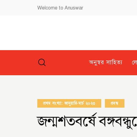
Welcome to Anuswar
অনুস্বর সাহিত্য
ল
প্রথম সংখ্যা: জানুয়ারি-মার্চ ২০২৩
প্রবন্ধ
জন্মশতবর্ষে বঙ্গবন