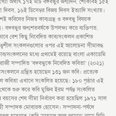
্যা অর্থাৎ ১৭ই মার্চ বঙ্গবন্ধুর জন্মদিন, শোকাবহ ১৫ই
তা দিবস, ১৬ই ডিসেম্বর বিজয় দিবস ইত্যাদি সংখ্যায়।
কবিদের নিজস্ব কাব্যগ্রন্থ ও বঙ্গবন্ধু বিষয়ক
 বঙ্গবন্ধুর জন্মশতবর্ষকে উপলক্ষ্য করে ব্যক্তিগত,
িকভাবে বেশ কিছু নিবেদিত কাব্যসংকলন প্রকাশিত
িধিত্বশীল সংকলনগুলোর ওপর এই আলোচনা সীমাবদ্ধ
কাব্যসংকলনের মধ্যে প্রথমেই রয়েছে বাংলা একাডেমি
িরাজী সম্পাদিত ‘বঙ্গবন্ধুকে নিবেদিত কবিতা’ (২০২১)
সংকলনে গ্রন্থিত হয়েছেন ১৩১ জন কবি। প্রত্যেক
শীল কবিতা এখানে সংকলিত হয়েছে। ১৮০ পৃষ্ঠার এই
েকে শুরু করে কবি মুজিব ইরম পর্যন্ত সংকলিত
বয়সের শেষ সীমা নির্ধারণ করা হয়েছিল ১৯৭১ সাল
বাহী সম্পাদক মোবারক হোসেন। সম্পাদনা-পর্ষদে
ক আবুল হাসনাত (কবি ‘মাহমুদ আল জামান’ নামে যিনি