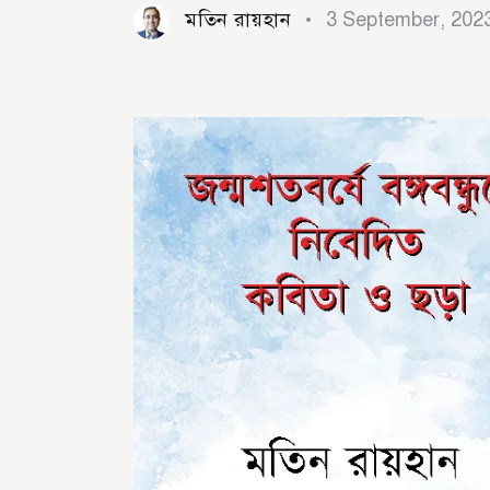
মতিন রায়হান
3 September, 202