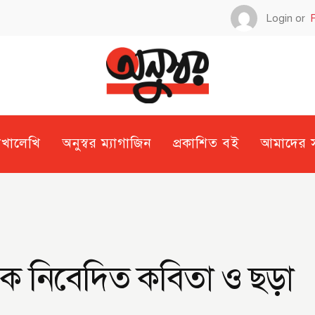
Login or
েখালেখি
অনুস্বর ম্যাগাজিন
প্রকাশিত বই
আমাদের সম
্ধুকে নিবেদিত কবিতা ও ছড়া