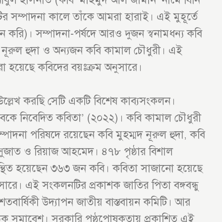
সম্পাদনা কালে তাঁকে আমরা হারাই। এই মুহূর্তে
বেদন করি)। সম্পাদনা-পর্ষদে আরও দুজন স্বনামধন্য কবি
নূরুল হুদা ও অন্যজন কবি কামাল চৌধুরী। এই
া হয়েছে কবিদের বয়ঃক্রম অনুসারে।
ল্লেখ করছি সেটি একটি বিশেষ কাব্যসংকলন।
ুজিবকে নিবেদিত কবিতা’ (২০২২)। কবি কামাল চৌধুরী
পাদনা পরিষদে রয়েছেন কবি মুহম্মদ নূরুল হুদা, কবি
সুজাত ও রিয়াজ আহমেদ। ৪৭৮ পৃষ্ঠার বিশাল
ন্থিত হয়েছেন ৩৬৩ জন কবি। কবিতা সাজানো হয়েছে
ুসারে। এই সংকলনটির প্রকাশক জাতির পিতা বঙ্গবন্ধু
শতবার্ষিকী উদ্যাপন জাতীয় বাস্তবায়ন কমিটি। আর
ঠক সমাবেশ। সরকারি পৃষ্ঠপোষকতায় প্রকাশিত এই