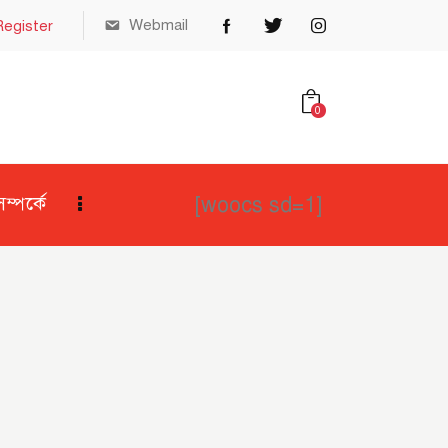
Webmail
Register
0
[woocs sd=1]
্পর্কে