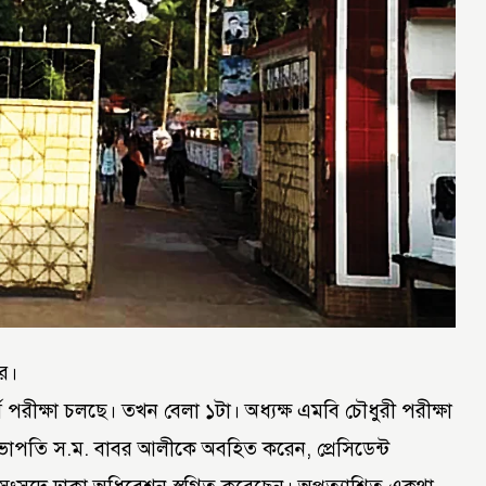
ার।
রীক্ষা চলছে। তখন বেলা ১টা। অধ্যক্ষ এমবি চৌধুরী পরীক্ষা
ভাপতি স.ম. বাবর আলীকে অবহিত করেন, প্রেসিডেন্ট