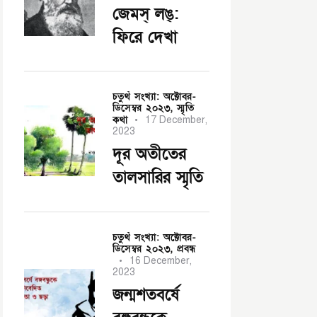
জেমস্ লঙ্:
ফিরে দেখা
চতুর্থ সংখ্যা: অক্টোবর-
ডিসেম্বর ২০২৩,
স্মৃতি
কথা
17 December,
2023
দূর অতীতের
তালসারির স্মৃতি
চতুর্থ সংখ্যা: অক্টোবর-
ডিসেম্বর ২০২৩,
প্রবন্ধ
16 December,
2023
জন্মশতবর্ষে