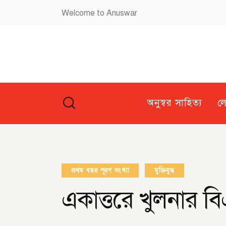
Welcome to Anuswar
অনুস্বর সাহিত্য
ল
প্রথম বছর পূরণ সংখ্যা
মুক্তিযুদ্ধ
একাত্তরে খুলনার 