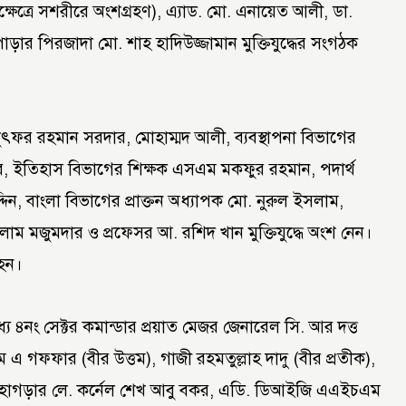
ধক্ষেত্রে সশরীরে অংশগ্রহণ), এ্যাড. মো. এনায়েত আলী, ডা.
ার পিরজাদা মো. শাহ হাদিউজ্জামান মুক্তিযুদ্ধের সংগঠক
লুৎফর রহমান সরদার, মোহাম্মদ আলী, ব্যবস্থাপনা বিভাগের
ার, ইতিহাস বিভাগের শিক্ষক এসএম মকফুর রহমান, পদার্থ
্দিন, বাংলা বিভাগের প্রাক্তন অধ্যাপক মো. নুরুল ইসলাম,
াম মজুমদার ও প্রফেসর আ. রশিদ খান মুক্তিযুদ্ধে অংশ নেন।
হন।
্যে ৪নং সেক্টর কমান্ডার প্রয়াত মেজর জেনারেল সি. আর দত্ত
ম এ গফফার (বীর উত্তম), গাজী রহমতুল্লাহ দাদু (বীর প্রতীক),
 লোহাগড়ার লে. কর্নেল শেখ আবু বকর, এডি. ডিআইজি এএইচএম