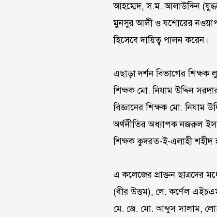
আহম্মেদ, স.ম. আলাউদ্দিন (যুদ্
মুনসুর আলী ও যশোরের নওয়াপাড়
হিসেবে দায়িত্ব পালন করেন।
এছাড়া দর্শন বিভাগের শিক্ষক 
শিক্ষক মো. নিযাম উদ্দিন সরদ
বিজ্ঞানের শিক্ষক মো. নিযাম উদ
অর্থনীতির অধ্যাপক নজরুল ইসল
শিক্ষক কুদরত-ই-এলাহী শহীদ 
এ কলেজের প্রাক্তন ছাত্রদের মধ
(বীর উত্তম), লে. কর্ণেল এইচএ
মে. জে. মো. আব্দুস সালাম,