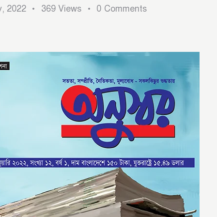
y, 2022
369
Views
0
Comments