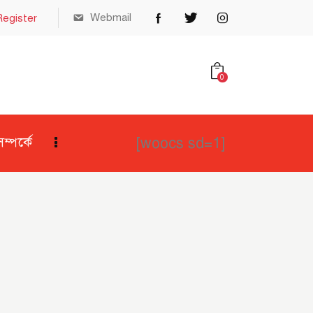
Webmail
Register
0
[woocs sd=1]
্পর্কে