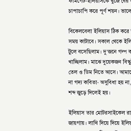
ফার্মগেট-ইলিয়াসকে খুঁজে বের
চাপাচাপি করে পূর্ণ শয়ন। ভা
বিকেলবেলা ইলিয়াস ঠিক করে আজক
সময় কাটাবে। সকাল থেকে ইল
টুলে বসেছিলাম। দু’জনে গল্প
খাচ্ছিলাম। মাঝে দুয়েকজন বিস্
তেল ও ডিম নিতে আসে। আমাদের
না গদ্য কবিতা- অসুবিধা হয় ন
শব্দ জুড়ে দিলেই হয়।
ইলিয়াস তার মোটরসাইকেল রাখ
জায়গায়। লাথি দিয়ে দিয়ে ইলিয়া