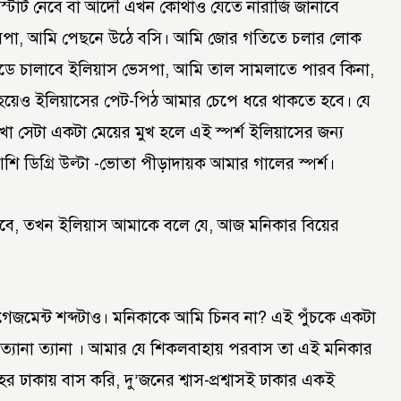
স্টার্ট নেবে বা আদৌ এখন কোথাও যেতে নারাজি জানাবে
 ভেসপা, আমি পেছনে উঠে বসি। আমি জোর গতিতে চলার লোক
ডে চালাবে ইলিয়াস ভেসপা, আমি তাল সামলাতে পারব কিনা,
ুষ হয়েও ইলিয়াসের পেট-পিঠ আমার চেপে ধরে থাকতে হবে। যে
খা সেটা একটা মেয়ের মুখ হলে এই স্পর্শ ইলিয়াসের জন্য
ি ডিগ্রি উল্টা -ভোতা পীড়াদায়ক আমার গালের স্পর্শ।
যাবে, তখন ইলিয়াস আমাকে বলে যে, আজ মনিকার বিয়ের
েজমেন্ট শব্দটাও। মনিকাকে আমি চিনব না? এই পুঁচকে একটা
ত্যানা ত্যানা । আমার যে শিকলবাহায় পরবাস তা এই মনিকার
ঢাকায় বাস করি, দু’জনের শ্বাস-প্রশ্বাসই ঢাকার একই