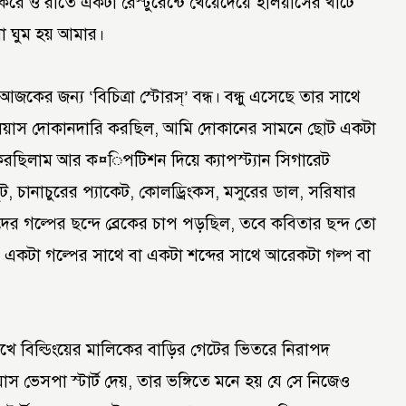
 করে ও রাতে একটা রেস্টুরেন্টে খেয়েদেয়ে ইলিয়াসের খাটে
লো ঘুম হয় আমার।
ের জন্য ‘বিচিত্রা স্টোরস্’ বন্ধ। বন্ধু এসেছে তার সাথে
িয়াস দোকানদারি করছিল, আমি দোকানের সামনে ছোট একটা
 করছিলাম আর ক¤িপটিশন দিয়ে ক্যাপস্ট্যান সিগারেট
কুট, চানাচুরের প্যাকেট, কোলড্রিংকস, মসুরের ডাল, সরিষার
 গল্পের ছন্দে ব্রেকের চাপ পড়ছিল, তবে কবিতার ছন্দ তো
া, একটা গল্পের সাথে বা একটা শব্দের সাথে আরেকটা গল্প বা
ে বিল্ডিংয়ের মালিকের বাড়ির গেটের ভিতরে নিরাপদ
স ভেসপা স্টার্ট দেয়, তার ভঙ্গিতে মনে হয় যে সে নিজেও