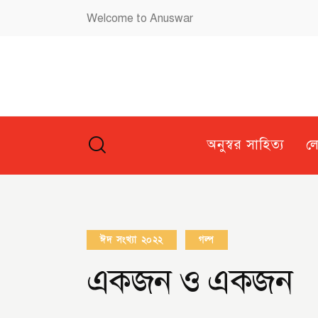
Welcome to Anuswar
অনুস্বর সাহিত্য
ল
ঈদ সংখ্যা ২০২২
গল্প
একজন ও একজন