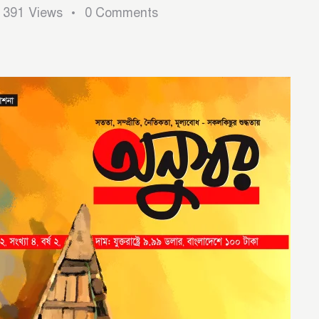
391
Views
0
Comments