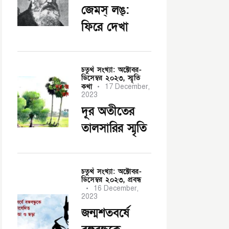
জেমস্ লঙ্:
ফিরে দেখা
চতুর্থ সংখ্যা: অক্টোবর-
ডিসেম্বর ২০২৩,
স্মৃতি
কথা
17 December,
2023
দূর অতীতের
তালসারির স্মৃতি
চতুর্থ সংখ্যা: অক্টোবর-
ডিসেম্বর ২০২৩,
প্রবন্ধ
16 December,
2023
জন্মশতবর্ষে