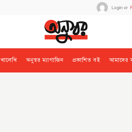
Login or
েখালেখি
অনুস্বর ম্যাগাজিন
প্রকাশিত বই
আমাদের সম