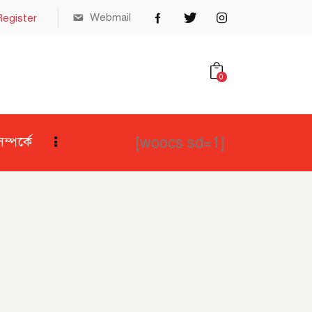
Webmail
Register
0
[woocs sd=1]
্পর্কে