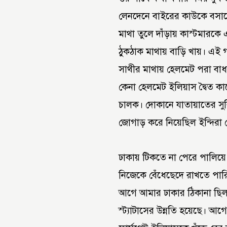
লেনদেনে বাইরের কাউকে বসান
মাথা তুলে দাঁড়ায় কাস্টমারকে
ঠুকঠাক মাথায় বাড়ি খায়। এ
সাথীর মাথায় হেলমেট পরা বাধ
কেনা হেলমেট ইলিয়াস দ্বৈত ক
চালক। দোকানে যাতায়াতের সুবি
জোগাড় করে নিয়েছিল ইন্দিরা
ঢাকায় টিকতে না পেরে পালিয়
নিজেকে বেঁধেছেদে রাখতে পার
আগে আমার ঢাকার ঠিকানা ছিল
স্ট্যাটাসের উন্নতি হয়েছে। আগ