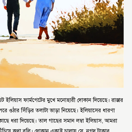
য়েট ইলিয়াস ফার্মগেটের মুখে মনোহারী দোকান দিয়েছে। রাস্তার
রে ওঠার সিঁড়ির তলাটা ভাড়া নিয়েছে। ইলিয়াসের ধারণা
কাছে ধরা দিয়েছে। তাল গাছের সমান লম্বা ইলিয়াস, আমরা
উঁচিয়ে কথা বলি। দোকান একাই চালায় সে, নগদ টাকার