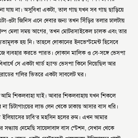
ো যায় না। অসুবিধা একটা, তাল গাছ যখন সব গাছ ছাড়িয়ে
 এটা-ওটা জিনিস এনে দেবার জন্য তখন সিঁড়ির তলার ঢালটায়
ই গল্প মেলা সময় আগের, তখন মোটরসাইকেল চালক এবং তার
্যতামূলক হয় নি। তাহলে দোকানের ইনভেস্টমেন্ট হিসেবে
াজে ব্যবহার করতে পারত। দোকান মালিক ও সে-সঙ্গে ভেসপা
ধার্থে সে একটা থার্ড হ্যান্ড ভেসপা কিনে নিয়েছিল আর
 রোডের গলির ভিতরে একটা সাবলেট ঘর।
ে আমি শিকলবাহা যাই। আবার শিকলবাহায় যখন শিকলে
ি না চিটাগাংয়ের লাভ লেন থেকে ঢাকায় আসার বাস ধরি।
 ইলিয়াসের ঢাবি’র মহসিন হলের রুম। এখন আমার
ের সন্ধ্যায় নেমেছি সায়েদাবাদ বাস স্টেশন, সেখান থেকে