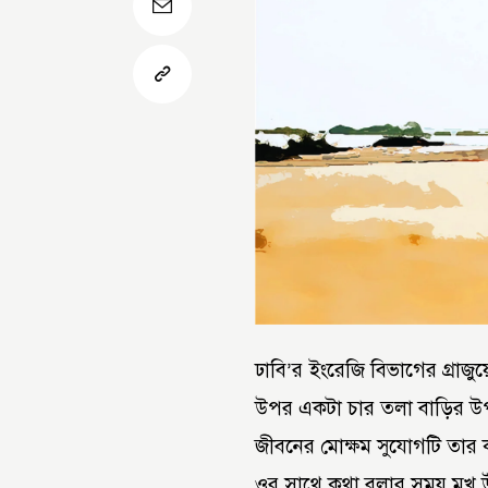
ঢাবি’র ইংরেজি বিভাগের গ্রাজু
উপর একটা চার তলা বাড়ির উপ
জীবনের মোক্ষম সুযোগটি তার 
ওর সাথে কথা বলার সময় মুখ 