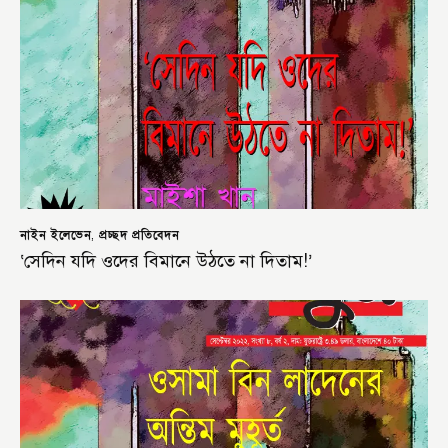
নাইন ইলেভেন
প্রচ্ছদ প্রতিবেদন
,
‘সেদিন যদি ওদের বিমানে উঠতে না দিতাম!’