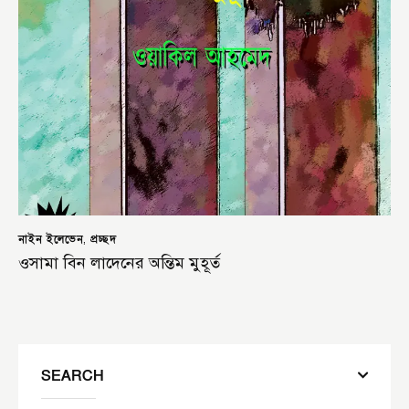
নাইন ইলেভেন
প্রচ্ছদ
,
ওসামা বিন লাদেনের অন্তিম মুহূর্ত
SEARCH