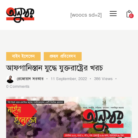
[woocs sd=2]
0
নাইন ইলেভেন
প্রচ্ছদ প্রতিবেদন
আফগানিস্তান যুদ্ধে যুক্তরাষ্ট্রের খরচ
রেজোয়ান সরকার
11 September, 2022
386
Views
0
Comments