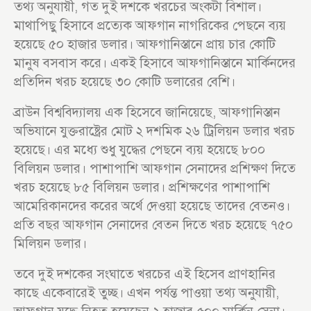
তথ্য অনুযায়ী, গত দুই দশকে খরচের অংকটা বিশাল।
মাথাপিছু হিসাবে প্রত্যেক আফগান নাগরিকের পেছনে ব্যয়
হয়েছে ৫০ হাজার ডলার। আফগানিস্তানে প্রায় চার কোটি
মানুষ বসবাস করে। একই হিসাবে আফগানিস্তানে মার্কিনদের
প্রতিদিন খরচ হয়েছে ৩০ কোটি ডলারের বেশি।
ব্রাউন বিশ্ববিদ্যালয় এক হিসেবে জানিয়েছে, আফগানিস্তান
অভিযানে যুক্তরাষ্ট্রের মোট ২ দশমিক ২৬ ট্রিলিয়ন ডলার খরচ
হয়েছে। এর মধ্যে শুধু যুদ্ধের পেছনে ব্যয় হয়েছে ৮০০
বিলিয়ন ডলার। পাশাপাশি আফগান সেনাদের প্রশিক্ষণ দিতে
খরচ হয়েছে ৮৫ বিলিয়ন ডলার। প্রশিক্ষণের পাশাপাশি
আমেরিকানদের করের অর্থে দেওয়া হয়েছে তাদের বেতনও।
প্রতি বছর আফগান সেনাদের বেতন দিতে খরচ হয়েছে ৭৫০
মিলিয়ন ডলার।
তবে দুই দশকের সংঘাতে খরচের এই হিসেব প্রাণহানির
কাছে একেবারেই তুচ্ছ। এখন পর্যন্ত পাওয়া তথ্য অনুযায়ী,