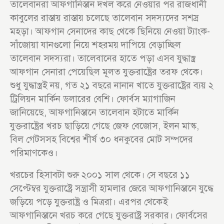
তালেবানরা আফগানিস্তান দখল করে নেওয়ার পর রাজধানী
কাবুলের রাস্তায় রাস্তায় চলেছে তালেবান সদস্যদের সশস্র
মহড়া। আফগান সেনাদের কাছ থেকে ছিনিয়ে নেওয়া ট্যাংক-
সাঁজোয়া যানগুলো নিয়ে শহরময় দাপিয়ে বেড়াচ্ছিল
তালেবান সদস্যরা। তালেবানের হাতে পড়া এসব যুদ্ধাস্ত্র
আফগান সেনারা পেয়েছিল মূলত যুক্তরাষ্ট্রের তরফ থেকে।
শুধু যুদ্ধাস্ত্রই নয়, গত ২১ বছরে নানান খাতে যুক্তরাষ্ট্রের ব্যয় ২
ট্রিলিয়ন মার্কিন ডলারের বেশি। ফোর্বস ম্যাগাজিন
জানিয়েছে, আফগানিস্তানে তালেবান হটাতে মার্কিন
যুক্তরাষ্ট্রের খরচ ছাড়িয়ে গেছে জেফ বেজোস, ইলন মাস্ক,
বিল গেটসসহ বিশ্বের শীর্ষ ৩০ ধনকুবের মোট সম্পদের
পরিমাণকেও।
খরচের হিসাবটা শুরু ২০০১ সাল থেকে। সে বছরে ১১
সেপ্টেম্বর যুক্তরাষ্ট্রে সন্ত্রাসী হামলার জেরে আফগানিস্তানে যুদ্ধে
জড়িয়ে পড়ে যুক্তরাষ্ট্র ও মিত্ররা। এরপর থেকেই
আফগানিস্তানে খরচ করে গেছে যুক্তরাষ্ট্র সরকার। ফোর্বসের