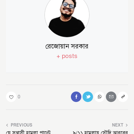
রেজোয়ান সরকার
+ posts
0
PREVIOUS
NEXT
যে সন্ত্রাসী হামলা পাল্টে
৯/১১ হামলায় সৌদি আরবের