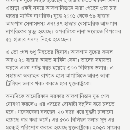
আফগান যুদ্ধে নিহত হয়েছেন ২ হাজার ৫০০ মার্কিন সেনা।
এছাড়া একই সময়ে আফগানিস্তানে মারা গেছেন প্রায় চার
হাজার মার্কিন নাগরিক। যুদ্ধে ২০০১ থেকে ৬৯ হাজার
আফগান সেনাসদস্য এবং ৪৭ হাজার বেসামরিক আফগান
নাগরিকের মৃত্যু হয়েছে। অপরদিকে নানা সংঘাতে বিপক্ষের
৫১ হাজার সদস্য নিহত হয়েছেন।
এ তো গেল শুধু নিহতের হিসাব। আফগান যুদ্ধের ফসল
আরও ২০ হাজার আহত মার্কিন সেনা। তাদের সহায়তা
করতে এখন পর্যন্ত খরচ হয়েছে ৩০০ বিলিয়ন ডলার। এ
সহায়তা অব্যাহত রাখতে হলে আগামিতে আরও আধা
ট্রিলিয়ন ডলার খরচ করতে হবে যুক্তরাষ্ট্রকে।
অন্যদিকে আমেরিকান সরকার আফগানিস্তান যুদ্ধ শেষ
ঘোষণা করলেও এর খরচের বোঝাটা বহুদিন বয়ে চলতে
হবে। গবেষকেরা বলছেন, ২০ বছর ধরে যুদ্ধটা চালানো
হয়েছে ধার করা অর্থে। এর ৫০০ বিলিয়ন ডলার সুদ এর
মধ্যেই পরিশোধ করতে হয়েছে যুক্তরাষ্ট্রকে। ২০৫০ সালের