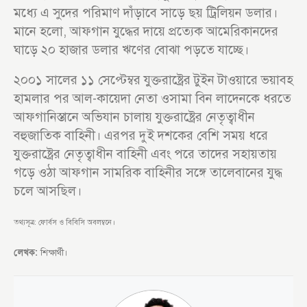
মধ্যে এ সুদের পরিমাণ দাঁড়াবে সাড়ে ছয় ট্রিলিয়ন ডলার।
মানে হলো, আফগান যুদ্ধের দায়ে প্রত্যেক আমেরিকানদের
ঘাড়ে ২০ হাজার ডলার ঋণের বোঝা পড়তে যাচ্ছে।
২০০১ সালের ১১ সেপ্টেম্বর যুক্তরাষ্ট্রের টুইন টাওয়ারে ভয়াবহ
হামলার পর আল-কায়েদা নেতা ওসামা বিন লাদেনকে ধরতে
আফগানিস্তানে অভিযান চালায় যুক্তরাষ্ট্রের নেতৃত্বাধীন
বহুজাতিক বাহিনী। এরপর দুই দশকের বেশি সময় ধরে
যুক্তরাষ্ট্রের নেতৃত্বাধীন বাহিনী এবং পরে তাদের সহায়তায়
গড়ে ওঠা আফগান সামরিক বাহিনীর সঙ্গে তালেবানের যুদ্ধ
চলে আসছিল।
তথ্যসূত্র: ফোর্বস ও বিবিসি অবলম্বনে।
লেখক:
শিক্ষার্থী।