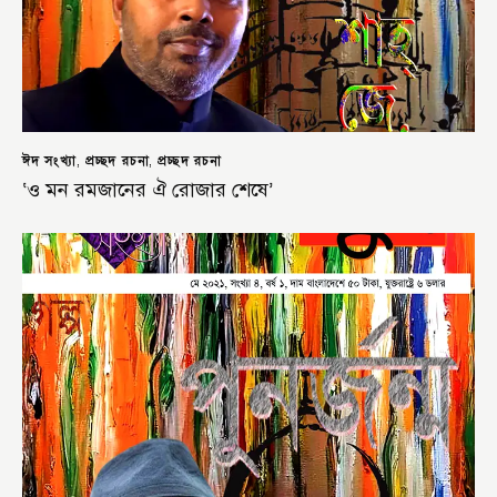
ঈদ সংখ্যা
প্রচ্ছদ রচনা
প্রচ্ছদ রচনা
,
,
‘ও মন রমজানের ঐ রোজার শেষে’