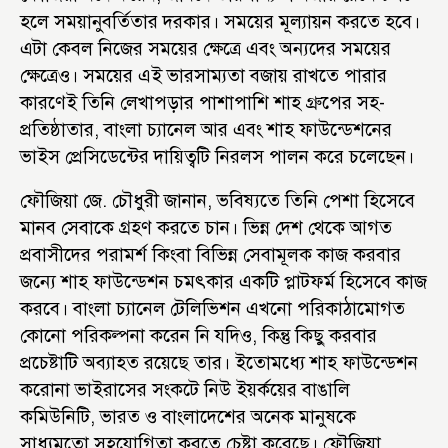
হলে সময়ানুবর্তিতার দরকার। সময়ের মূল্যায়ন করতে হবে।
এটা কেবল নিজের সময়ের ক্ষেত্রে এবং অন্যদের সময়ের
ক্ষেত্রেও। সময়ের এই ভারসাম্যতা বজায় রাখতে পারার
কারণেই তিনি লেখাপড়ার পাশাপাশি শাহ গ্রুপের সহ-
প্রতিষ্ঠাতার, বাংলা চ্যানেল আর এবং শাহ ফাউন্ডেশনের
ভাইস প্রেসিডেন্টের দায়িত্বটি নিরলস পালন করে চলেছেন।
ফৌজিয়া জে. চৌধুরী জানান, ভবিষ্যতে তিনি পেশা হিসেবে
মানব সেবাকে গ্রহণ করতে চান। ভিন্ন দেশ থেকে আগত
প্রবাসীদের পরামর্শ কিংবা বিভিন্ন সেবামূলক কাজ করবার
জন্যে শাহ ফাউন্ডেশন চমৎকার একটি প্লাটফর্ম হিসেবে কাজ
করবে। বাংলা চ্যানেল টেলিভিশন এখনো পরিকাঠামোগত
কোনো পরিকল্পনা করেন নি যদিও, কিন্তু কিছু করবার
প্রচেষ্টাটি অব্যাহত রয়েছে তার। ইতোমধ্যে শাহ ফাউন্ডেশন
করোনা ভাইরাসের সংকটে নিউ ইয়র্কয়ের বাঙালি
কমিউনিটি, ভারত ও বাংলাদেশের অনেক মানুষকে
সাধ্যমতো সহযোগিতা করতে চেষ্টা করেছে। ফৌজিয়া