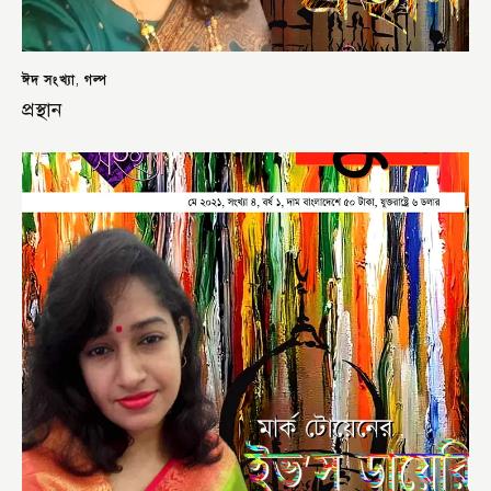
ঈদ সংখ্যা
গল্প
,
প্রস্থান