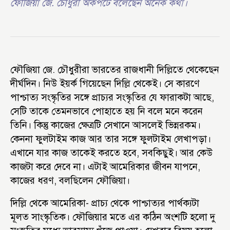
ফৌজিয়া জে. চৌধুরী অকপটে বলেছেন অনেক কথা।
ফৌজিয়া জে. চৌধুরীরা ভারতের রাজধানী দিল্লিতে থেকেছেন
দীর্ঘদিন। নিউ ইয়র্ক গিয়েছেন দিল্লি থেকেই। সে কারণে
পাশ্চাত্য সংস্কৃতির সঙ্গে প্রাচ্যর সংস্কৃতির যে ফারাকটা আছে,
সেটি তাকে তেমনভাবে পোহাতে হয় নি বলে মনে করেন
তিনি। কিন্তু কাজের ক্ষেত্রটি সেখানে আসলেই ভিন্নরকম।
কেননা ফুলটাইম কাজ আর তার সঙ্গে ফুলটাইম লেখাপড়া।
এখানে যার কাজ তাকেই করতে হবে, সবকিছুই। আর কেউ
কাজটা করে দেবে না। এটাই আমেরিকার জীবন যাপনে,
কাজের ধরণ, বলছিলেন ফৌজিয়া।
দিল্লি থেকে আমেরিকা- প্রাচ্য থেকে পাশ্চাত্যর পার্থক্যটা
মূলত সাংস্কৃতিক। ফৌজিয়ার মতে এর কঠিন অংশটি হলো দু