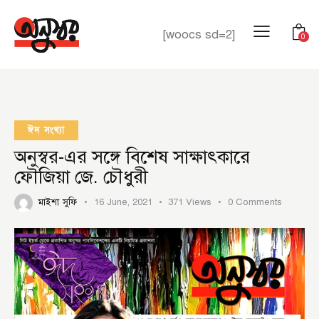
[woocs sd=2]
0
ঈদ সংখ্যা
অনুস্বর-এর সঙ্গে বিশেষ সাক্ষাৎকারে
ফৌজিয়া জে. চৌধুরী
মাইশা সুফি
16 June, 2021
371
Views
0
Comments