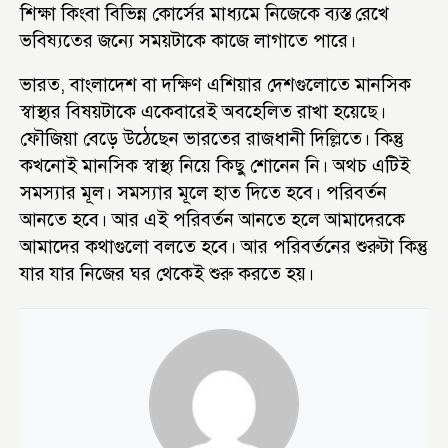
শিক্ষা কিংবা বিভিন্ন কোর্সের মাধ্যমে নিজেকে ব্যস্ত রেখে
ভবিষ্যতের জন্যে সময়টাকে কাজে লাগাতে পারে।
ভারত, বাংলাদেশ বা দক্ষিণ এশিয়ার দেশগুলোতে মানসিক
স্বাস্থ্যর বিষয়টাকে একেবারেই অবহেলিত রাখা হয়েছে।
ফৌজিয়া বেড়ে উঠেছেন ভারতের রাজধানী দিল্লিতে। কিন্তু
কখনোই মানসিক স্বাস্থ্য নিয়ে কিছু শোনেন নি। অথচ এটিই
সমস্যার মূল। সমস্যার মূলে হাত দিতে হবে। পরিবর্তন
আনতে হবে। আর এই পরিবর্তন আনতে হলে আমাদেরকে
আমাদের কথাগুলো বলতে হবে। আর পরিবর্তনের শুরুটা কিন্তু
যার যার নিজের ঘর থেকেই শুরু করতে হয়।