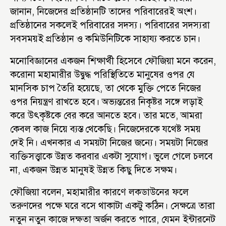
জানান, নিজেদের প্রতিষ্ঠানটি তাদের পরিবারেরই অংশ।
প্রতিষ্ঠানের সকলেই পরিবারের সদস্য। পরিবারের সদস্যরা
সবসময়ই প্রতিষ্ঠান ও কমিউনিটিকে সাহায্য করতে চান।
মনোবিজ্ঞানের একজন শিক্ষার্থী হিসেবে ফৌজিয়া মনে করেন,
করোনা মহামারীর উদ্বুদ্ধ পরিস্থিতিতে মানুষের ওপর যে
মানসিক চাপ তৈরি হয়েছে, তা থেকে মুক্তি পেতে নিজের
ওপর নিয়ন্ত্রণ রাখতে হবে। অভ্যন্তরের নিকৃষ্টর সঙ্গে লড়াই
করে উৎকৃষ্টকে বের করে আনতে হবে। তার মতে, আমরা
কেবল কাজ নিয়ে ব্যস্ত থেকেছি। নিজেদেরকে যথেষ্ট সময়
দেই নি। এখনকার এ সময়টা নিজের জন্যে। সময়টা নিজের
ব্যক্তিসত্ত্বাকে উন্নত করবার একটা সুযোগ। ভুলে গেলে চলবে
না, একজন উন্নত মানুষই উন্নত কিছু দিতে সক্ষম।
ফৌজিয়া বলেন, মহামারীর কারণে লকডাউনের ফলে
তরুণদের পক্ষে ঘরে বসে থাকাটা একটু কঠিন। সেক্ষত্রে তারা
নতুন নতুন কাজে দক্ষতা অর্জন করতে পারে, যেমন ইন্টারনেট