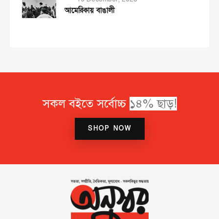
আমেরিকায় বাঙালী
সকল বইতে সর্বোচ্চ
SHOP NOW