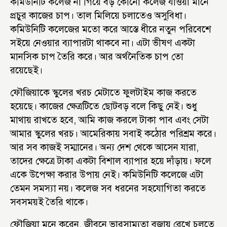
কমিউনিটি কলেজ না গিয়ে বড় কোনো কলেজ যাওয়া মানে
প্রচুর কাজের চাপ। তাল মিলিয়ে চলাতেও অসুবিধা।
কমিউনিটি কলেজের মতো করে আস্তে ধীরে নতুন পরিবেশে
সইয়ে নেওয়ার ব্যাপারটা থাকবে না। এটা ভীষণ একটা
মানসিক চাপ তৈরি করে। আর অর্থনৈতিক চাপ তো
রয়েছেই।
ফৌজিয়াকে স্কুলের খরচ মেটাতে ফুলটাইম কাজ করতে
হয়েছে। কাজের ক্ষেত্রটিতে ছোটবড় বলে কিছু নেই। শুধু
মাথায় রাখতে হবে, আমি কাজ করলে টাকা পাব এবং সেটা
আমার স্কুলের খরচ। আমেরিকায় সবাই কঠোর পরিশ্রম করে।
আর সব কাজই সম্মানের। অন্য দেশ থেকে আসেন যারা,
তাদের ক্ষেত্রে টাকা একটা বিশাল ব্যাপার হয়ে দাঁড়ায়। ফলে
একে উপেক্ষা করার উপায় নেই। কমিউনিটি কলেজে এটা
তেমন সমস্যা নয়। কলেজ সব ধরনের সহযোগিতা করতে
সবসময়ই তৈরি থাকে।
ফৌজিয়া মনে করেন, জীবনে ভারসাম্যতা বজায় রেখে চলতে