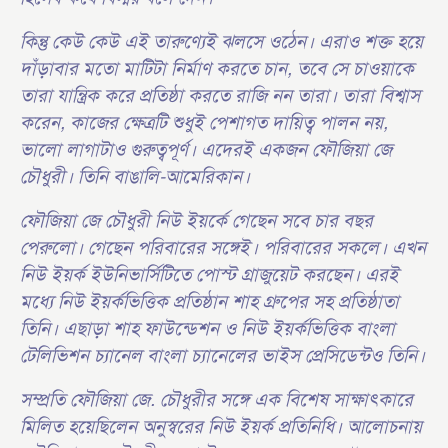
কিন্তু কেউ কেউ এই তারুণ্যেই ঝলসে ওঠেন। এরাও শক্ত হয়ে
দাঁড়াবার মতো মাটিটা নির্মাণ করতে চান, তবে সে চাওয়াকে
তারা যান্ত্রিক করে প্রতিষ্ঠা করতে রাজি নন তারা। তারা বিশ্বাস
করেন, কাজের ক্ষেত্রটি শুধুই পেশাগত দায়িত্ব পালন নয়,
ভালো লাগাটাও গুরুত্বপূর্ণ। এদেরই একজন ফৌজিয়া জে
চৌধুরী। তিনি বাঙালি-আমেরিকান।
ফৌজিয়া জে চৌধুরী নিউ ইয়র্কে গেছেন সবে চার বছর
পেরুলো। গেছেন পরিবারের সঙ্গেই। পরিবারের সকলে। এখন
নিউ ইয়র্ক ইউনিভার্সিটিতে পোস্ট গ্রাজুয়েট করছেন। এরই
মধ্যে নিউ ইয়র্কভিত্তিক প্রতিষ্ঠান শাহ গ্রুপের সহ প্রতিষ্ঠাতা
তিনি। এছাড়া শাহ ফাউন্ডেশন ও নিউ ইয়র্কভিত্তিক বাংলা
টেলিভিশন চ্যানেল বাংলা চ্যানেলের ভাইস প্রেসিডেন্টও তিনি।
সম্প্রতি ফৌজিয়া জে. চৌধুরীর সঙ্গে এক বিশেষ সাক্ষাৎকারে
মিলিত হয়েছিলেন অনুস্বরের নিউ ইয়র্ক প্রতিনিধি। আলোচনায়