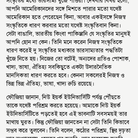
সংস্কৃতির মধ্যে ভারসাম্য খুঁজে পাওয়া। দেখবার বিষয় হলো,
আপনি আমেরিকানদের সঙ্গে মিশতে পারার মতো যথেষ্ট
আমেরিকান হতে পেরেছেন কিনা, আবার একইসঙ্গে নিজস্ব
সংস্কৃতিকে ধারণ করবার মতো যথেষ্ট সংস্কৃতিবান কিনা।
সেটা বাঙালি, ভারতীয় কিংবা পাকিস্তানি যে সংস্কৃতির মানুষই
আপনি হোন না কেন। তিনি মনে করেন নিজস্ব সংস্কৃতিকে
ধারণ করেই দু সংস্কৃতির মধ্যকার ভারসাম্যতার পদ্ধতিটা
খুঁজে নিতে হয়। নিজের তো বটেই, অন্যদের প্রতিও পোশাক,
খাদ্য, ভাষা, ঐতিহ্য সবকিছুতে একটা উদারনৈতিক
মানসিকতা ধারণ করতে হবে। কেননা সকলেরই নিজস্ব ও
ভিন্ন ভিন্ন ঐতিহ্য, ভাষা, খাদ্য রুচি রয়েছে।
ফৌজিয়া জানান, নিউ ইয়র্ক ইউনিভার্সিটি পর্যন্ত পৌঁছতে
তাকে যথেষ্ট পরিশ্রম করতে হয়েছে। আমাকে নিউ ইয়র্ক
ইউনিভার্সিটিতে পড়তেই হবে এই ভাবনাটি সবসময়ই তার
মাথায় ঘুরত। কিন্তু ফৌজিয়া জানতেন না সেটা তিনি কিভাবে
সম্ভব করে তুলবেন। তিনি বলেন, কঠোর পরিশ্রম, স্থির দৃঢ়তা