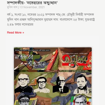
সম্পাদকীয়- ’নভেম্বরের অভ্যুত্থান‘
মুবিন খান
13 November, 2021
বর্ষ ১, সংখ্যা ১০, নভেম্বর ২০২১ সম্পাদক শাহ্ জে. চৌধুরী নির্বাহী সম্পাদক
মুবিন খান প্রচ্ছদ আনিসুজ্জামান মুহাম্মদ দাম: বাংলাদেশে ২৫ টাকা, যুক্তরাষ্ট্রে
২.৪৯ ডলার নভেম্বরের
Read More »