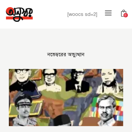
[woocs sd=2]
0
নভেম্বরের অভ্যুত্থান