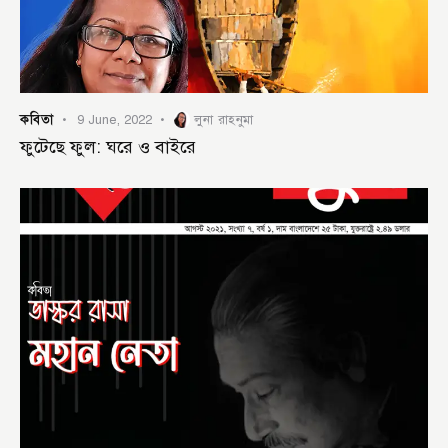
কবিতা
9 June, 2022
লুনা রাহনুমা
ফুটেছে ফুল: ঘরে ও বাইরে