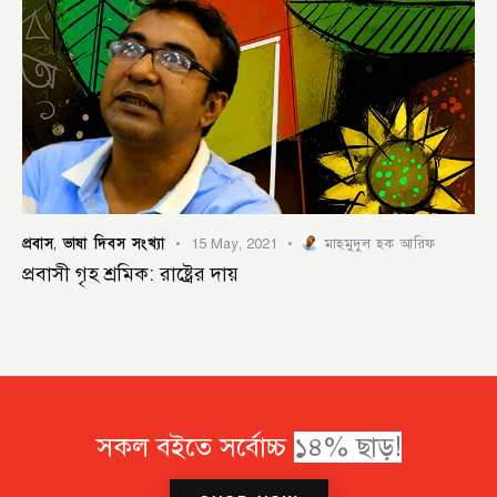
প্রবাস
ভাষা দিবস সংখ্যা
,
15 May, 2021
মাহমুদুল হক আরিফ
প্রবাসী গৃহ শ্রমিক: রাষ্ট্রের দায়
সকল বইতে সর্বোচ্চ