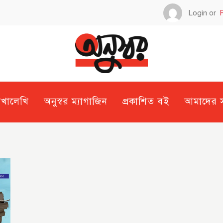
Login or
েখালেখি
অনুস্বর ম্যাগাজিন
প্রকাশিত বই
আমাদের সম