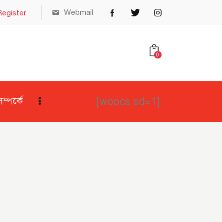
Webmail
Register
0
[woocs sd=1]
্পর্কে