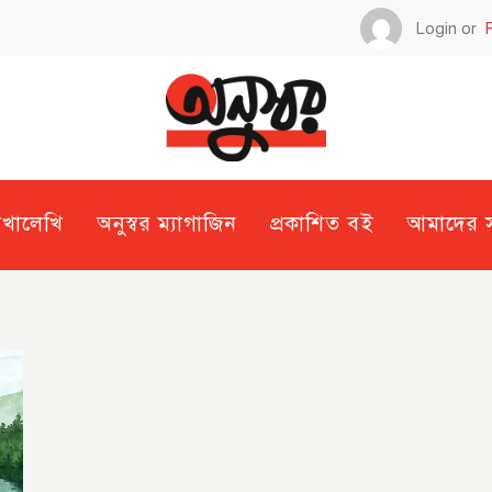
Login or
েখালেখি
অনুস্বর ম্যাগাজিন
প্রকাশিত বই
আমাদের সম