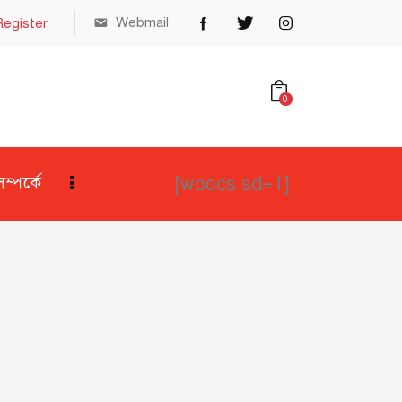
Webmail
Register
0
[woocs sd=1]
্পর্কে