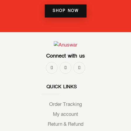
SHOP NOW
Connect with us
QUICK LINKS
Order Tracking
My account
Return & Refund