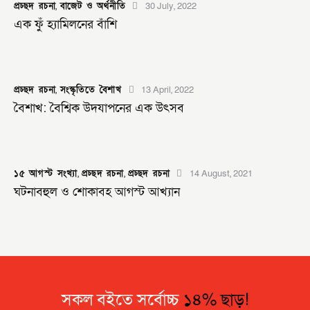
প্রচ্ছদ রচনা
,
বাজেট ও অর্থনীতি
30 July, 2022
এক ফুঁ হ্যামিলনের বাঁশি
প্রচ্ছদ রচনা
,
সংস্কৃতিতে বৈশাখ
13 April, 2022
বৈশাখ: বৈশ্বিক উদযাপনের এক উৎসব
১৫ আগস্ট সংখ্যা
,
প্রচ্ছদ রচনা
,
প্রচ্ছদ রচনা
14 August, 2021
ঘটনাবহুল ও শোকাবহ আগস্ট আখ্যান
সকল বইতে সর্বোচ্চ
১৪% ছাড়!